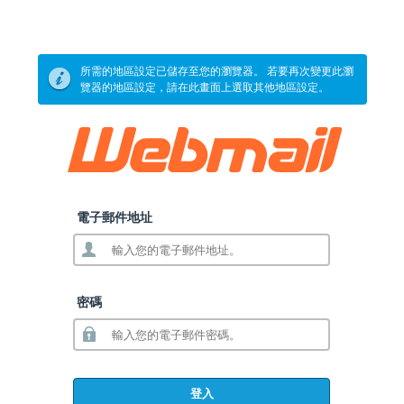
所需的地區設定已儲存至您的瀏覽器。 若要再次變更此瀏
覽器的地區設定，請在此畫面上選取其他地區設定。
電子郵件地址
密碼
登入