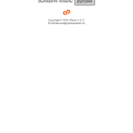
Выберите локаль:
русский
Copyright© 2026 cPanel, L.L.C.
Политика конфиденциальности