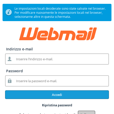
Le impostazioni locali desiderate sono state salvate nel browser.
Per modificare nuovamente le impostazioni locali nel browser,
selezionarne altre in questa schermata.
Indirizzo e-mail
Password
Accedi
Ripristina password