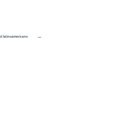
…
l latinoamericano