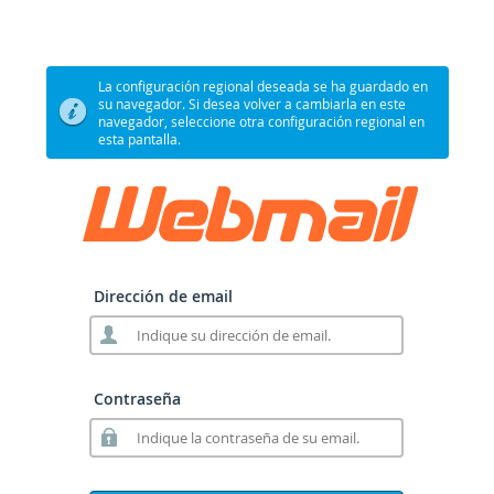
La configuración regional deseada se ha guardado en
su navegador. Si desea volver a cambiarla en este
navegador, seleccione otra configuración regional en
esta pantalla.
Dirección de email
Contraseña