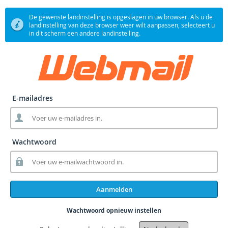
De gewenste landinstelling is opgeslagen in uw browser. Als u de
landinstelling van deze browser weer wilt aanpassen, selecteert u
in dit scherm een andere landinstelling.
E-mailadres
Wachtwoord
Aanmelden
Wachtwoord opnieuw instellen