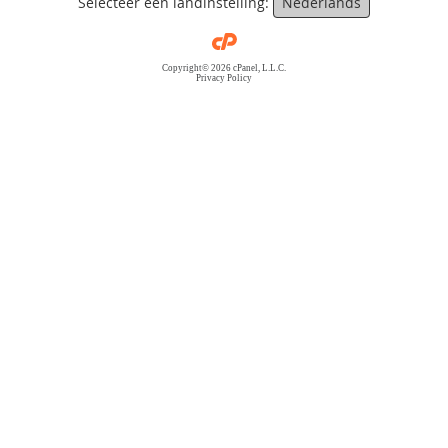
Selecteer een landinstelling:
Nederlands
Copyright© 2026 cPanel, L.L.C.
Privacy Policy